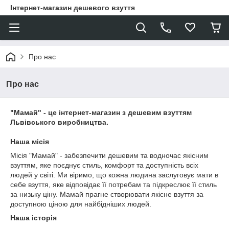
Інтернет-магазин дешевого взуття
Про нас
Про нас
"Мамай" - це інтернет-магазин з дешевим взуттям
Львівського виробництва.
Наша місія
Місія "Мамай" - забезпечити дешевим та водночас якісним
взуттям, яке поєднує стиль, комфорт та доступність всіх
людей у світі. Ми віримо, що кожна людина заслуговує мати в
себе взуття, яке відповідає її потребам та підкреслює її стиль
за низьку ціну. Мамай прагне створювати якісне взуття за
доступною ціною для найбідніших людей.
Наша історія