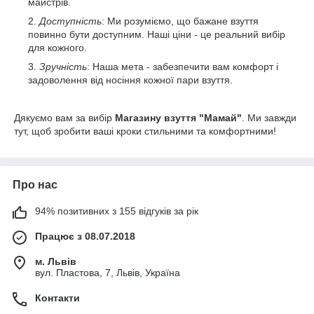
майстрів.
Доступність
: Ми розуміємо, що бажане взуття
повинно бути доступним. Наші ціни - це реальний вибір
для кожного.
Зручність
: Наша мета - забезпечити вам комфорт і
задоволення від носіння кожної пари взуття.
Дякуємо вам за вибір
Магазину взуття "Мамай"
. Ми завжди
тут, щоб зробити ваші кроки стильними та комфортними!
Про нас
94% позитивних з 155 відгуків за рік
Працює з 08.07.2018
м. Львів
вул. Пластова, 7, Львів, Україна
Контакти