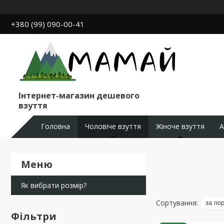
+380 (99) 090-00-41
Інтернет-магазин дешевого
взуття
Головна
Чоловіче взуття
Жіноче взуття
А
Як вибрати розмір?
Фільтри