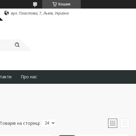
Кошик
вул. Пластова, 7, Львів, Україна
такти
Про нас