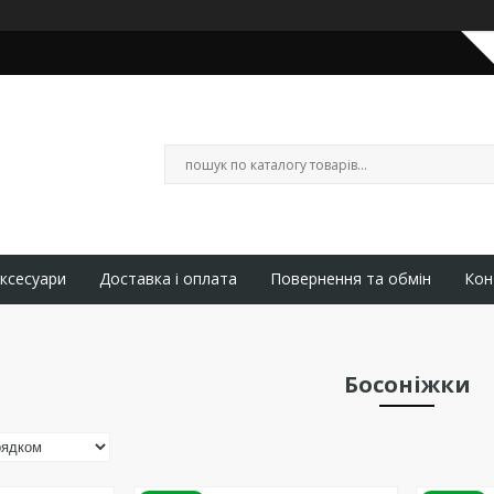
ксесуари
Доставка і оплата
Повернення та обмін
Кон
Босоніжки