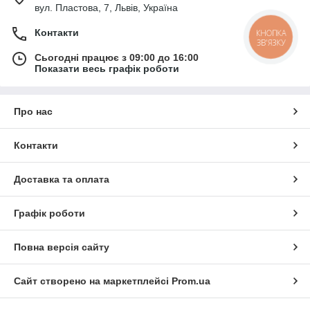
вул. Пластова, 7, Львів, Україна
Контакти
КНОПКА
ЗВ'ЯЗКУ
Сьогодні працює з 09:00 до 16:00
Показати весь графік роботи
Про нас
Контакти
Доставка та оплата
Графік роботи
Повна версія сайту
Сайт створено на маркетплейсі
Prom.ua