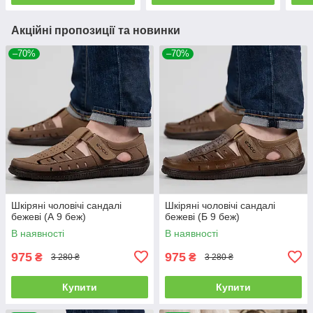
Акційні пропозиції та новинки
–70%
–70%
Шкіряні чоловічі сандалі
Шкіряні чоловічі сандалі
бежеві (А 9 беж)
бежеві (Б 9 беж)
В наявності
В наявності
975
975
₴
₴
3 280 ₴
3 280 ₴
Купити
Купити