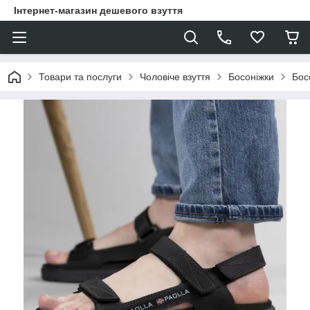
Інтернет-магазин дешевого взуття
Товари та послуги
Чоловіче взуття
Босоніжки
Бос