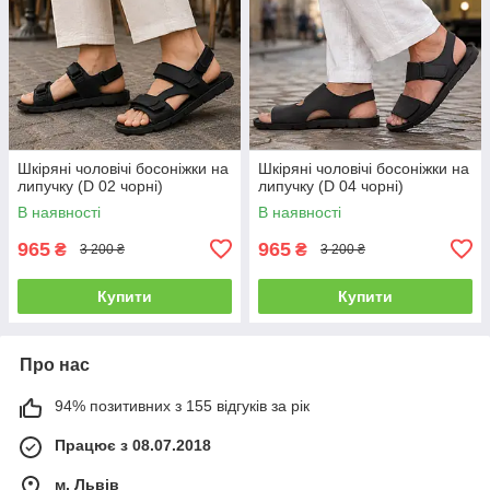
Шкіряні чоловічі босоніжки на
Шкіряні чоловічі босоніжки на
липучку (D 02 чорні)
липучку (D 04 чорні)
В наявності
В наявності
965
965
₴
₴
3 200 ₴
3 200 ₴
Купити
Купити
Про нас
94% позитивних з 155 відгуків за рік
Працює з 08.07.2018
м. Львів