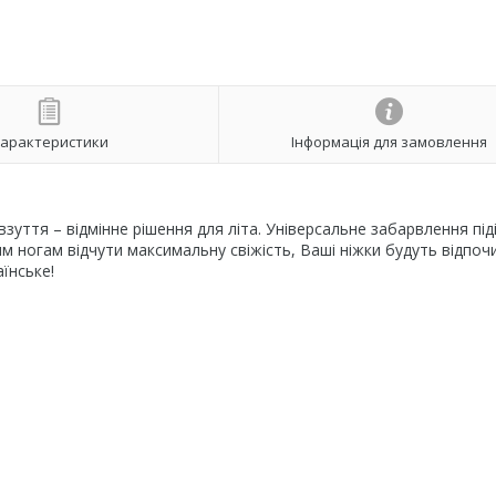
арактеристики
Інформація для замовлення
 взуття – відмінне рішення для літа. Універсальне забарвлення під
м ногам відчути максимальну свіжість, Ваші ніжки будуть відпоч
аїнське!