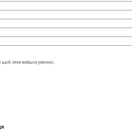
у щоб лінія вийшла рівною).