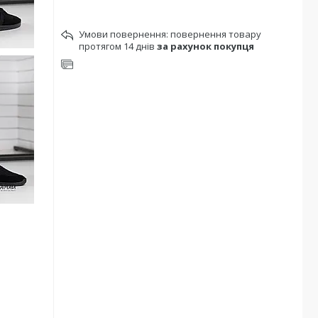
повернення товару
протягом 14 днів
за рахунок покупця