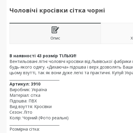
Чоловічі кросівки сітка чорні
Опис
Х
В наявності 43 розмір ТІЛЬКИ!
Вентильовані літні чоловічі кросівки від Львівської фабрики
будь-якого одягу. «Дихаюча» підошва і верх дозволять Ваши
цьому взутті, так як вони дуже легкі та практичні. Купуй Укр
____________________________
Артикул: 3910
Виробник: Україна
Матеріал: сітка
Підошва: ПВХ
Вид взуття: Кросівки
Сезон: Літо
Колір: Чорний (Фото реальні)
____________________________
Розмірна сітка: