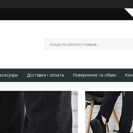
ксесуари
Доставка і оплата
Повернення та обмін
Кон