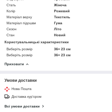
Стать
Жіноча
Колір
Рожевий
Матеріал верху
Текстиль
Матеріал підошви
Гума
Сезон
Літо
Стан
Новий
Користувальницькі характеристики
Виберіть розмір
36= 23 см
Виберіть розмір
36= 23 см
Приховати
Умови доставки
Нова Пошта
Доставка кур'єром
Всі умови доставки