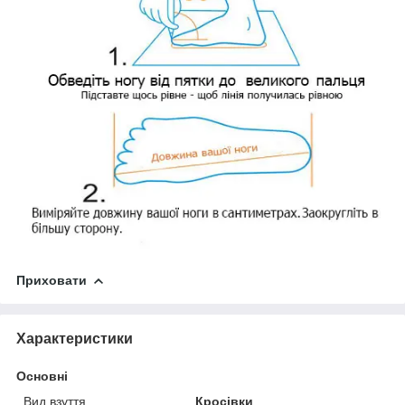
Приховати
Характеристики
Основні
Вид взуття
Кросівки