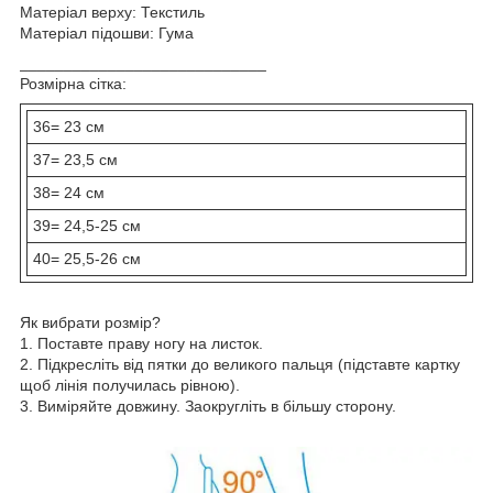
Матеріал верху: Текстиль
Матеріал підошви: Гума
____________________________
Розмірна сітка:
36= 23 см
37= 23,5 см
38= 24 см
39= 24,5-25 см
40= 25,5-26 см
Як вибрати розмір?
1. Поставте праву ногу на листок.
2. Підкресліть від пятки до великого пальця (підставте картку
щоб лінія получилась рівною).
3. Виміряйте довжину. Заокругліть в більшу сторону.