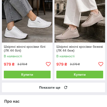
Шкіряні жіночі кросівки білі
Шкіряні жіночі кросівки бежеві
(ЛК 44 білі)
(ЛК 44 беж)
В наявності
В наявності
979
979
₴
₴
3 270 ₴
3 270 ₴
Купити
Купити
Показати ще
Про нас