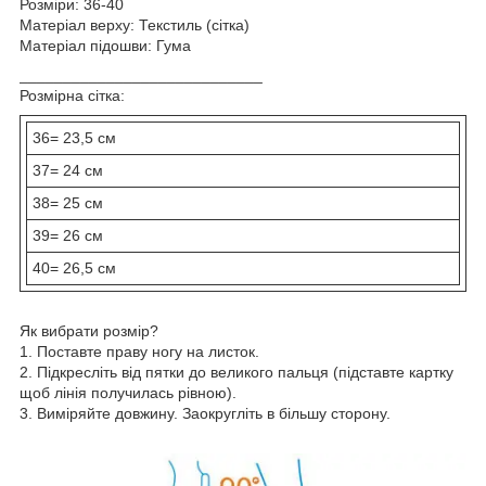
Розміри: 36-40
Матеріал верху: Текстиль (сітка)
Матеріал підошви: Гума
____________________________
Розмірна сітка:
36= 23,5 см
37= 24 см
38= 25 см
39= 26 см
40= 26,5 см
Як вибрати розмір?
1. Поставте праву ногу на листок.
2. Підкресліть від пятки до великого пальця (підставте картку
щоб лінія получилась рівною).
3. Виміряйте довжину. Заокругліть в більшу сторону.