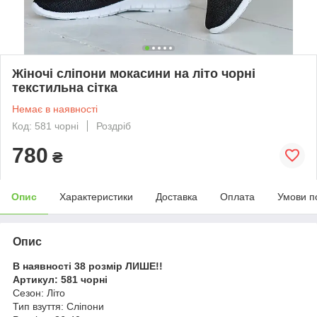
Жіночі сліпони мокасини на літо чорні
текстильна сітка
Немає в наявності
Код: 581 чорні
Роздріб
780
₴
Опис
Характеристики
Доставка
Оплата
Умови п
Опис
В наявності 38 розмір ЛИШЕ!!
Артикул: 581 чорні
Сезон: Літо
Тип взуття: Сліпони