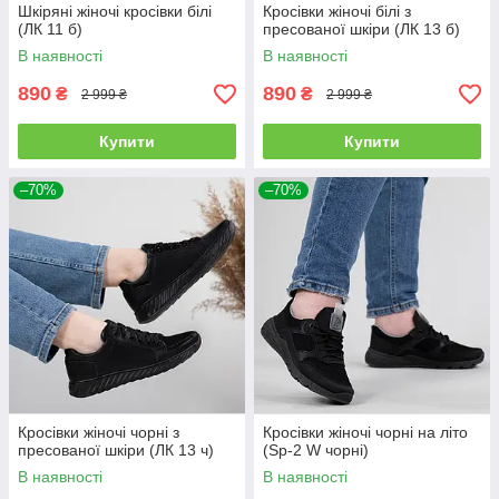
Шкіряні жіночі кросівки білі
Кросівки жіночі білі з
(ЛК 11 б)
пресованої шкіри (ЛК 13 б)
В наявності
В наявності
890
890
₴
₴
2 999 ₴
2 999 ₴
Купити
Купити
–70%
–70%
Кросівки жіночі чорні з
Кросівки жіночі чорні на літо
пресованої шкіри (ЛК 13 ч)
(Sp-2 W чорні)
В наявності
В наявності