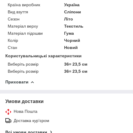
Країна виробник
Україна
Вид взуття
Сліпони
Сезон
Літо
Матеріал верху
Текстиль
Матеріал підошви
Гума
Колір
Чорний
Стан
Новий
Користувальницькі характеристики
Виберіть розмір
36= 23,5 см
Виберіть розмір
36= 23,5 см
Приховати
Умови доставки
Нова Пошта
Доставка кур'єром
Всі умови доставки