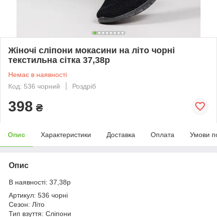
Жіночі сліпони мокасини на літо чорні
текстильна сітка 37,38р
Немає в наявності
Код: 536 чорний
Роздріб
398
₴
Опис
Характеристики
Доставка
Оплата
Умови п
Опис
В наявності: 37,38р
Артикул: 536 чорні
Сезон: Літо
Тип взуття: Сліпони