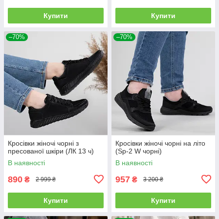
Купити
Купити
–70%
–70%
Кросівки жіночі чорні з
Кросівки жіночі чорні на літо
пресованої шкіри (ЛК 13 ч)
(Sp-2 W чорні)
В наявності
В наявності
890
957
₴
₴
2 999 ₴
3 200 ₴
Купити
Купити