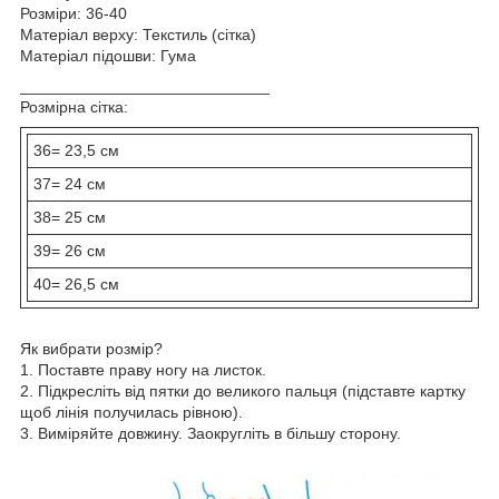
Розміри: 36-40
Матеріал верху: Текстиль (сітка)
Матеріал підошви: Гума
____________________________
Розмірна сітка:
36= 23,5 см
37= 24 см
38= 25 см
39= 26 см
40= 26,5 см
Як вибрати розмір?
1. Поставте праву ногу на листок.
2. Підкресліть від пятки до великого пальця (підставте картку
щоб лінія получилась рівною).
3. Виміряйте довжину. Заокругліть в більшу сторону.