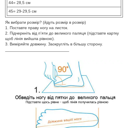
44= 28,5 см
45= 29-29,5 см
Як вибрати розмір? (йдуть розмір в розмір)
1. Поставте праву ногу на листок.
2. Підчеркніть від п'яти до великого паляця (підставте картку
щоб лінія вийшла рівною).
3. Виміряйте довжину. Заокругліть в більшу сторону.
____________________________