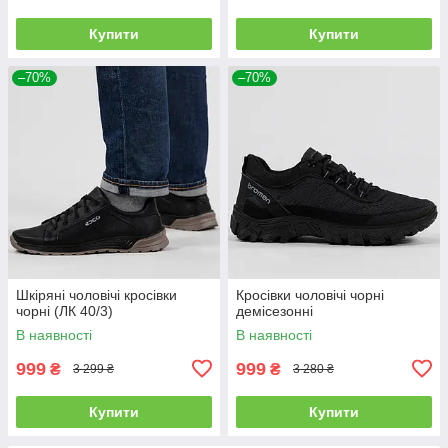
Купити
Купити
–70%
–70%
Шкіряні чоловічі кросівки
Кросівки чоловічі чорні
чорні (ЛК 40/3)
демісезонні
В наявності
В наявності
999
999
₴
₴
3 299 ₴
3 280 ₴
Купити
Купити