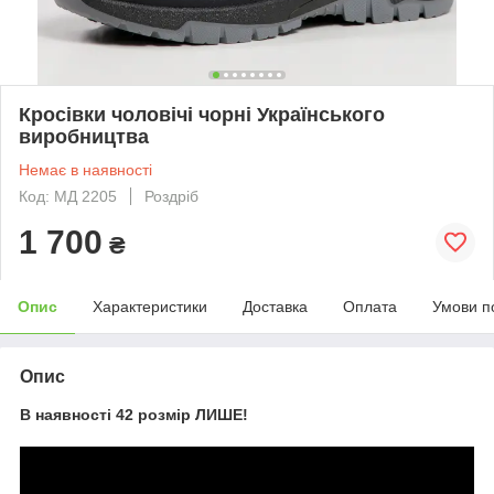
Кросівки чоловічі чорні Українського
виробництва
Немає в наявності
Код: МД 2205
Роздріб
1 700
₴
Опис
Характеристики
Доставка
Оплата
Умови п
Опис
В наявності 42 розмір ЛИШЕ!