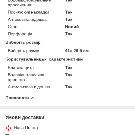
просочення
Посилюючі накладки
Так
Антиковзка підошва
Так
Стан
Новий
Перфорація
Так
Виберіть розмір
Виберіть розмір
41= 26,5 см
Користувальницькі характеристики
Влагозащита
Так
Водовідштовхлива
Так
пропілка
Антислизова підошва
Так
Приховати
Умови доставки
Нова Пошта