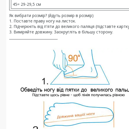
45= 29-29,5 см
Як вибрати розмір? (йдуть розмір в розмір)
1. Поставте праву ногу на листок.
2. Підчеркніть від п'яти до великого паляця (підставте картк
3. Виміряйте довжину. Заокругліть в більшу сторону.
____________________________