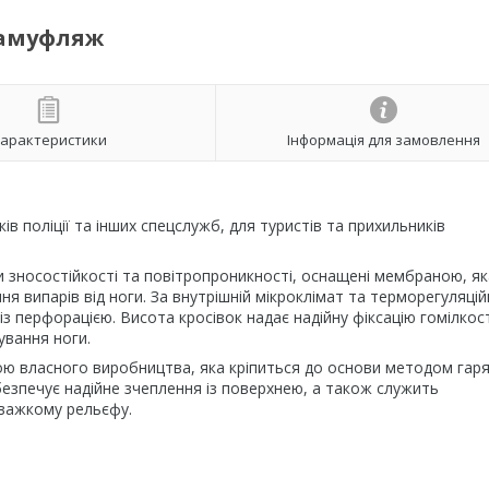
камуфляж
арактеристики
Інформація для замовлення
ків поліції та інших спецслужб, для туристів та прихильників
 зносостійкості та повітропроникності, оснащені мембраною, як
 випарів від ноги. За внутрішній мікроклімат та терморегуляцій
із перфорацією. Висота кросівок надає надійну фіксацію гомілкос
ування ноги.
ою власного виробництва, яка кріпиться до основи методом гаря
езпечує надійне зчеплення із поверхнею, а також служить
о важкому рельєфу.