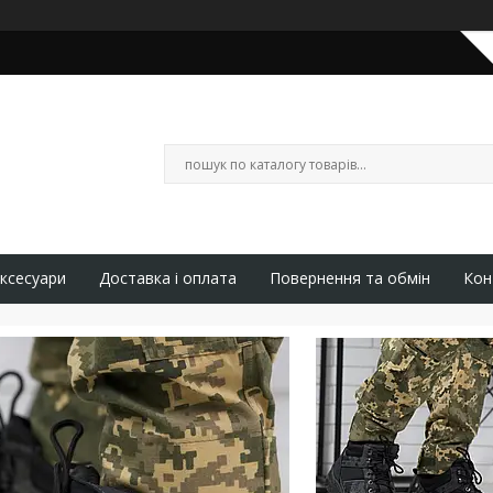
ксесуари
Доставка і оплата
Повернення та обмін
Кон