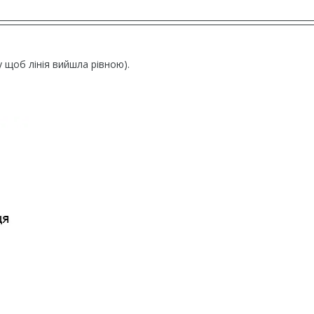
у щоб лінія вийшла рівною).