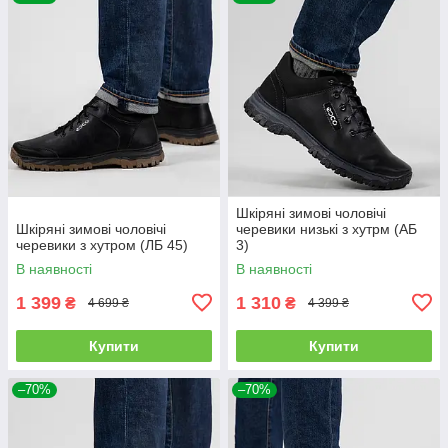
Шкіряні зимові чоловічі
Шкіряні зимові чоловічі
черевики низькі з хутрм (АБ
черевики з хутром (ЛБ 45)
3)
В наявності
В наявності
1 399
1 310
₴
₴
4 699 ₴
4 399 ₴
Купити
Купити
–70%
–70%