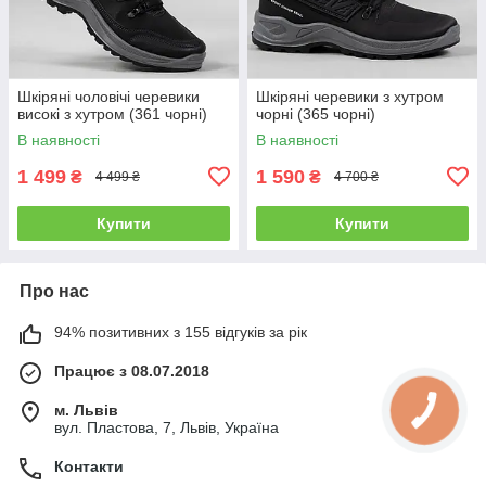
Шкіряні чоловічі черевики
Шкіряні черевики з хутром
високі з хутром (361 чорні)
чорні (365 чорні)
В наявності
В наявності
1 499
1 590
₴
₴
4 499 ₴
4 700 ₴
Купити
Купити
Про нас
94% позитивних з 155 відгуків за рік
Працює з 08.07.2018
м. Львів
вул. Пластова, 7, Львів, Україна
Контакти