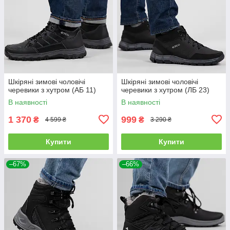
Шкіряні зимові чоловічі
Шкіряні зимові чоловічі
черевики з хутром (АБ 11)
черевики з хутром (ЛБ 23)
В наявності
В наявності
1 370
999
₴
₴
4 599 ₴
3 290 ₴
Купити
Купити
–67%
–66%