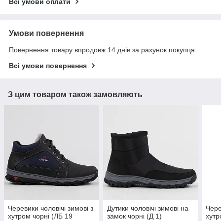
Всі умови оплати
Умови повернення
Повернення товару впродовж 14 днів за рахунок покупця
Всі умови повернення
З цим товаром також замовляють
Черевики чоловічі зимові з
Дутики чоловічі зимові на
Чере
хутром чорні (ЛБ 19
замок чорні (Д 1)
хутр