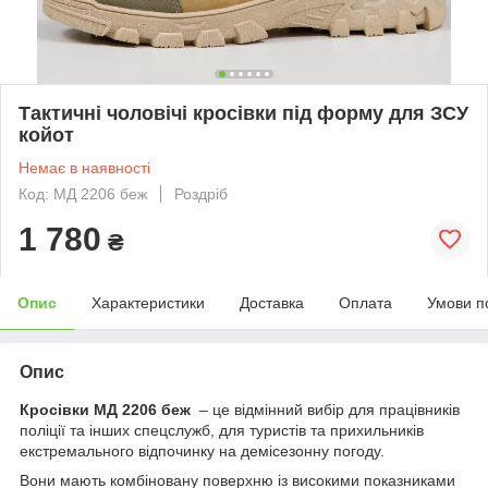
Тактичні чоловічі кросівки під форму для ЗСУ
койот
Немає в наявності
Код: МД 2206 беж
Роздріб
1 780
₴
Опис
Характеристики
Доставка
Оплата
Умови п
Опис
Кросівки
МД 2206 беж
– це відмінний вибір для працівників
поліції та інших спецслужб, для туристів та прихильників
екстремального відпочинку на демісезонну погоду.
Вони мають комбіновану поверхню із високими показниками