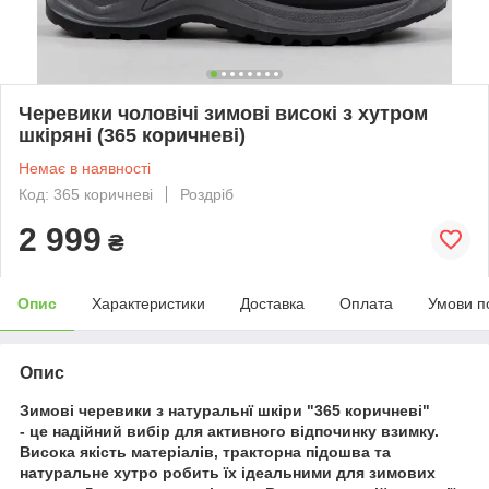
Черевики чоловічі зимові високі з хутром
шкіряні (365 коричневі)
Немає в наявності
Код: 365 коричневі
Роздріб
2 999
₴
Опис
Характеристики
Доставка
Оплата
Умови п
Опис
Зимові черевики з натуральнї шкіри "365 коричневі"
- це надійний вибір для активного відпочинку взимку.
Висока якість матеріалів, тракторна підошва та
натуральне хутро робить їх ідеальними для зимових