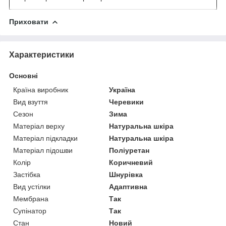
Приховати
Характеристики
Основні
Країна виробник
Україна
Вид взуття
Черевики
Сезон
Зима
Матеріал верху
Натуральна шкіра
Матеріал підкладки
Натуральна шкіра
Матеріал підошви
Поліуретан
Колір
Коричневий
Застібка
Шнурівка
Вид устілки
Адаптивна
Мембрана
Так
Супінатор
Так
Стан
Новий