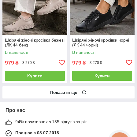
Шкіряні жіночі кросівки бежеві
Шкіряні жіночі кросівки чорні
(ЛК 44 беж)
(ЛК 44 чорні)
В наявності
В наявності
979
979
₴
₴
3 270 ₴
3 270 ₴
Купити
Купити
Показати ще
Про нас
94% позитивних з 155 відгуків за рік
Працює з 08.07.2018