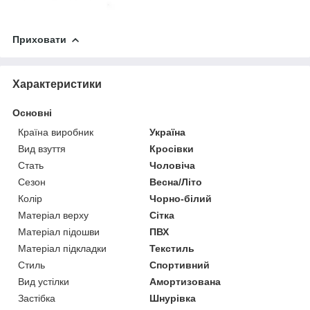
Приховати
Характеристики
Основні
Країна виробник
Україна
Вид взуття
Кросівки
Стать
Чоловіча
Сезон
Весна/Літо
Колір
Чорно-білий
Матеріал верху
Сітка
Матеріал підошви
ПВХ
Матеріал підкладки
Текстиль
Стиль
Спортивний
Вид устілки
Амортизована
Застібка
Шнурівка