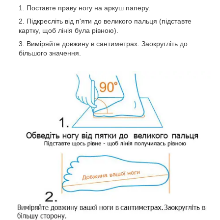
Поставте праву ногу на аркуш паперу.
Підкресліть від п'яти до великого пальця (підставте
картку, щоб лінія була рівною).
Виміряйте довжину в сантиметрах. Заокругліть до
більшого значення.