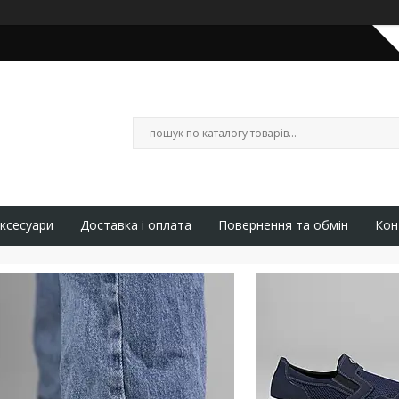
ксесуари
Доставка і оплата
Повернення та обмін
Кон