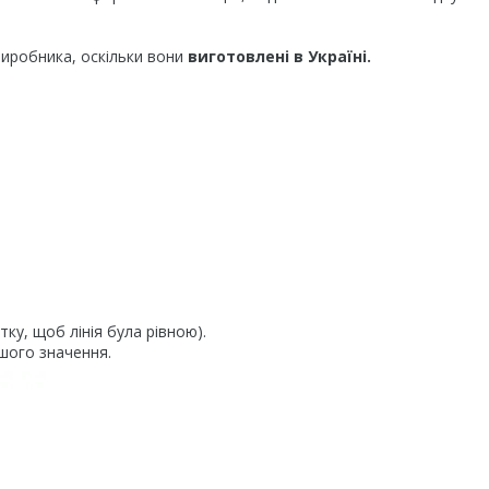
виробника, оскільки вони
виготовлені в Україні.
тку, щоб лінія була рівною).
шого значення.