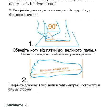
картку, щоб лінія була рівною).
Виміряйте довжину в сантиметрах. Заокругліть до
більшого значення.
Приховати