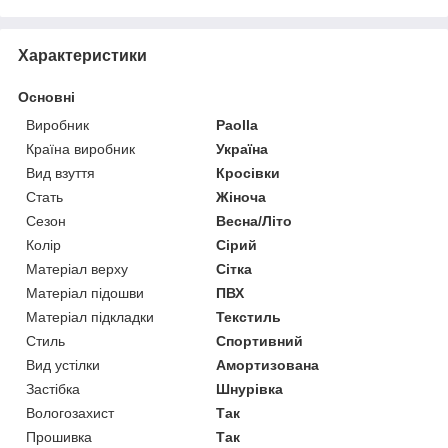
Характеристики
Основні
Виробник
Paolla
Країна виробник
Україна
Вид взуття
Кросівки
Стать
Жіноча
Сезон
Весна/Літо
Колір
Сірий
Матеріал верху
Сітка
Матеріал підошви
ПВХ
Матеріал підкладки
Текстиль
Стиль
Спортивний
Вид устілки
Амортизована
Застібка
Шнурівка
Вологозахист
Так
Прошивка
Так