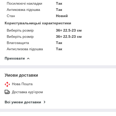
Посилюючі накладки
Так
Антиковзка підошва
Так
Стан
Новий
Користувальницькі характеристики
Виберіть розмір
36= 22.5-23 см
Виберіть розмір
36= 22.5-23 см
Влагозащита
Так
Антислизова підошва
Так
Приховати
Умови доставки
Нова Пошта
Доставка кур'єром
Всі умови доставки