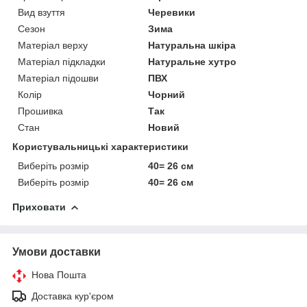
Вид взуття
Черевики
Сезон
Зима
Матеріал верху
Натуральна шкіра
Матеріал підкладки
Натуральне хутро
Матеріал підошви
ПВХ
Колір
Чорний
Прошивка
Так
Стан
Новий
Користувальницькі характеристики
Виберіть розмір
40= 26 см
Виберіть розмір
40= 26 см
Приховати
Умови доставки
Нова Пошта
Доставка кур'єром