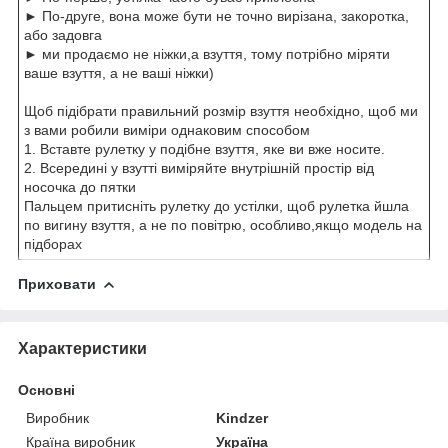
► По-друге, вона може бути не точно вирізана, закоротка,
або задовга
► ми продаємо не ніжки,а взуття, тому потрібно міряти
ваше взуття, а не ваші ніжки)
Щоб підібрати правильний розмір взуття необхідно, щоб ми
з вами робили виміри однаковим способом
1. Вставте рулетку у подібне взуття, яке ви вже носите.
2. Всередині у взутті виміряйте внутрішній простір від
носочка до пятки
Пальцем притисніть рулетку до устілки, щоб рулетка йшла
по вигину взуття, а не по повітрю, особливо,якщо модель на
підборах
Приховати
Характеристики
Основні
Виробник
Kindzer
Країна виробник
Україна