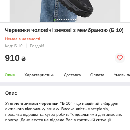
Черевики чоловічі зимові з мембраною (Б 10)
Немає в наявності
Код: Б 10
Роздріб
910
₴
Опис
Характеристики
Доставка
Оплата
Умови п
Опис
Утеплені зимові черевики "Б 10" -
це надійний вибір для
активного відпочинку взимку. Висока якість матеріалів,
прошита підошва та хутро робить їх ідеальними для зимових
пригод. Дане взуття не підведе Вас в критичній ситуації.