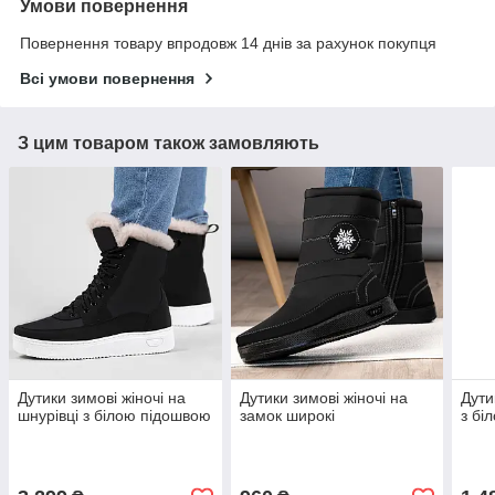
Умови повернення
Повернення товару впродовж 14 днів за рахунок покупця
Всі умови повернення
З цим товаром також замовляють
Дутики зимові жіночі на
Дутики зимові жіночі на
Дути
шнурівці з білою підошвою
замок широкі
з бі