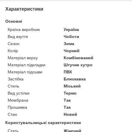
Характеристики
Основні
Країна виробник
Україна
Вид взуття
Чоботи
Сезон
Зима
Колір
Чорний
Матеріал верху
Комбінований
Матеріал підкладки
Штучне хутро
Матеріал підошви
ПВХ
Застібка
Блискавка
Стиль
Міський
Вид устілки
Термо
Мембрана
Так
Прошивка
Так
Стан
Новий
Користувальницькі характеристики
Стать
Жіночий