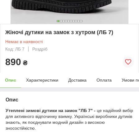
Жіночі дутики на замок з хутром (ЛБ 7)
Немає в наявності
Код: ЛБ 7
Роздріб
890
₴
Опис
Характеристики
Доставка
Оплата
Умови п
Опис
Утеплені зимові дутики на замок "ЛБ 7" -
це надійний вибір
для активного відпочинку взимку. Українські виробники дутиків
знають, як поєднувати модний дизайн з високою
зносостійкістю.