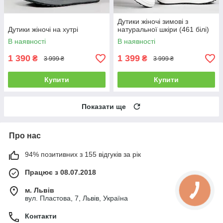
Дутики жіночі зимові з
Дутики жіночі на хутрі
натуральної шкіри (461 білі)
В наявності
В наявності
1 390
1 399
₴
₴
3 999 ₴
3 999 ₴
Купити
Купити
Показати ще
Про нас
94% позитивних з 155 відгуків за рік
Працює з 08.07.2018
м. Львів
вул. Пластова, 7, Львів, Україна
Контакти