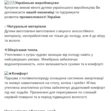
Українське виробництво
Купуючи зимові жіночі дутики українського виробництва Ви
допомагаєте
нашій економіці
та підтримуєте
розвиток
промисловості України
.
✅
Натуральні матеріали
Дутики виготовлені виготовлені з міцного зносостійкого
матеріалу, несприйнятливі не тільки до холоду, але й до вітру
та вологи.
❄
Зберігання тепла
Утеплювач з хутра чудово захищає від холоду навіть у
найсуворіших умовах. Мембрана забезпечує
водонепроникність, ноги залишаються сухими та в комфорті.
Комфорт
Підошва з полівінілхлориду оснащена системою амортизації
та знижує навантаження на стопу, коліна і хребет. М'яка
утеплена анатомічна устілка забезпечує додатковий комфорт
під час ходьби. Призначені для пересування по слизькій
нерівній поверхні та в період підвищеної вологості.
Чому клієнти обирають нас?