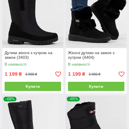
Дутики жіночі з хутром на
Жіночі дутики на замок з
замок (3403)
хутром (4404)
В наявності
В наявності
1 199
1 199
₴
₴
3 900 ₴
3 900 ₴
Купити
Купити
–69%
–65%