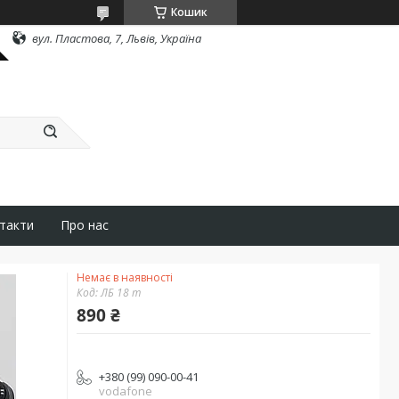
Кошик
вул. Пластова, 7, Львів, Україна
такти
Про нас
Немає в наявності
Код:
ЛБ 18 т
890 ₴
+380 (99) 090-00-41
vodafone