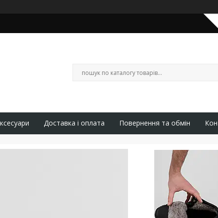
ксесуари
Доставка і оплата
Повернення та обмін
Кон