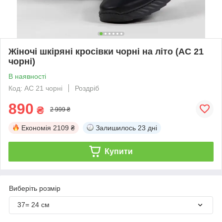
Жіночі шкіряні кросівки чорні на літо (АС 21
чорні)
В наявності
Код: АС 21 чорні
Роздріб
890
₴
2 999 ₴
Економія
2109 ₴
Залишилось
23 дні
Купити
Виберіть розмір
37= 24 см