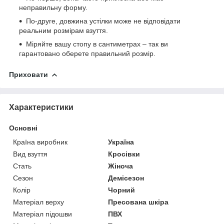
неправильну форму.
По-друге, довжина устілки може не відповідати
реальним розмірам взуття.
Міряйте вашу стопу в сантиметрах – так ви
гарантовано оберете правильний розмір.
Приховати
Характеристики
Основні
Країна виробник
Україна
Вид взуття
Кросівки
Стать
Жіноча
Сезон
Демісезон
Колір
Чорний
Матеріал верху
Пресована шкіра
Матеріал підошви
ПВХ