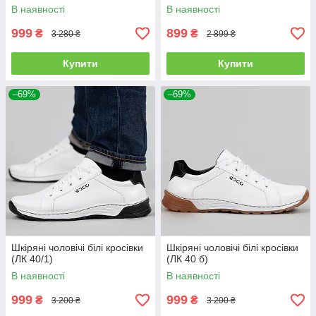
В наявності
В наявності
999
899
₴
₴
3 280 ₴
2 899 ₴
Купити
Купити
–69%
–69%
Шкіряні чоловічі білі кросівки
Шкіряні чоловічі білі кросівки
(ЛК 40/1)
(ЛК 40 б)
В наявності
В наявності
999
999
₴
₴
3 200 ₴
3 200 ₴