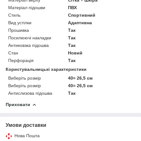
Матеріал підошви
ПВХ
Стиль
Спортивний
Вид устілки
Адаптивна
Прошивка
Так
Посилюючі накладки
Так
Антиковзка підошва
Так
Стан
Новий
Перфорація
Так
Користувальницькі характеристики
Виберіть розмір
40= 26,5 см
Виберіть розмір
40= 26,5 см
Антислизова підошва
Так
Приховати
Умови доставки
Нова Пошта