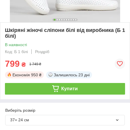
Шкіряні жіночі сліпони білі від виробника (Б 1
білі)
В наявності
Код: Б 1 білі
Роздріб
799
₴
1 749 ₴
Економія
950 ₴
Залишилось
23 дні
Купити
Виберіть розмір
37= 24 см