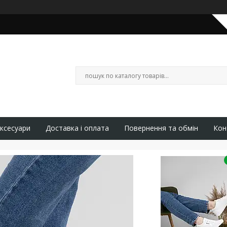
ксесуари
Доставка і оплата
Повернення та обмін
Кон