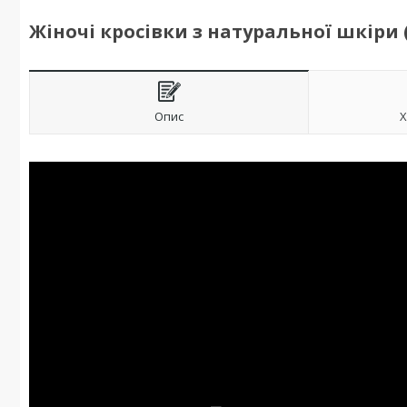
Жіночі кросівки з натуральної шкіри (
Опис
Х