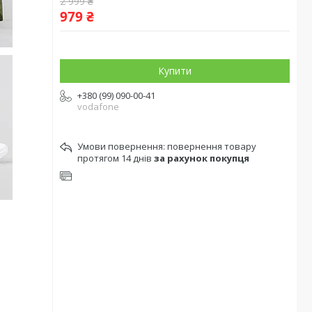
2 999 ₴
979 ₴
Купити
+380 (99) 090-00-41
vodafone
повернення товару
протягом 14 днів
за рахунок покупця