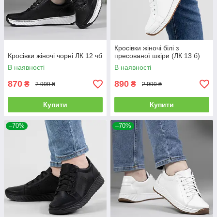
Кросівки жіночі білі з
Кросівки жіночі чорні ЛК 12 чб
пресованої шкіри (ЛК 13 б)
В наявності
В наявності
870
890
₴
₴
2 999 ₴
2 999 ₴
Купити
Купити
–70%
–70%