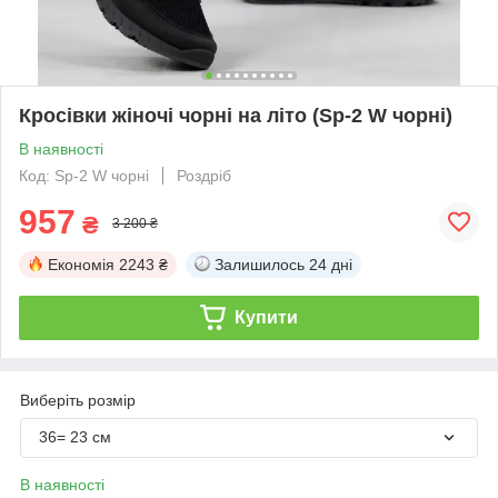
Кросівки жіночі чорні на літо (Sp-2 W чорні)
В наявності
Код: Sp-2 W чорні
Роздріб
957
₴
3 200 ₴
Економія
2243 ₴
Залишилось
24 дні
Купити
Виберіть розмір
36= 23 см
В наявності