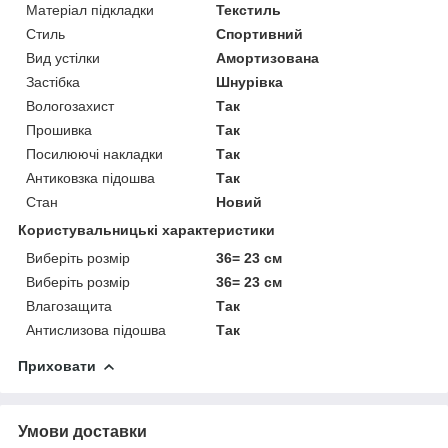
Матеріал підкладки
Текстиль
Стиль
Спортивний
Вид устілки
Амортизована
Застібка
Шнурівка
Вологозахист
Так
Прошивка
Так
Посилюючі накладки
Так
Антиковзка підошва
Так
Стан
Новий
Користувальницькі характеристики
Виберіть розмір
36= 23 см
Виберіть розмір
36= 23 см
Влагозащита
Так
Антислизова підошва
Так
Приховати
Умови доставки