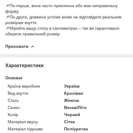
📌По-перше, вона часто приклеєна або має неправильну
форму.
📌По-друге, довжина устілки може не відповідати реальним
розмірам взуття.
📌Міряйте вашу стопу в сантиметрах – так ви гарантовано
оберете правильний розмір.
Приховати
Характеристики
Основні
Країна виробник
Україна
Вид взуття
Кросівки
Стать
Жіноча
Сезон
Весна/Літо
Колір
Чорний
Матеріал верху
Сітка
Матеріал підошви
Поліуретан