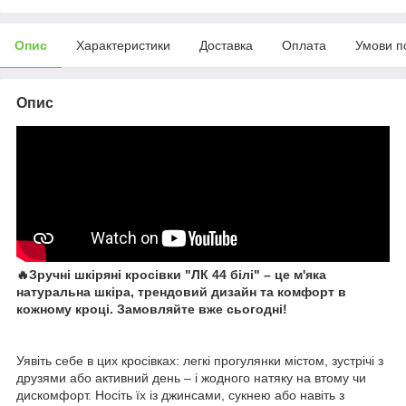
Опис
Характеристики
Доставка
Оплата
Умови п
Опис
🔥Зручні шкіряні кросівки "ЛК 44 білі" – це м'яка
натуральна шкіра, трендовий дизайн та комфорт в
кожному кроці. Замовляйте вже сьогодні!
Уявіть себе в цих кросівках: легкі прогулянки містом, зустрічі з
друзями або активний день – і жодного натяку на втому чи
дискомфорт. Носіть їх із джинсами, сукнею або навіть з