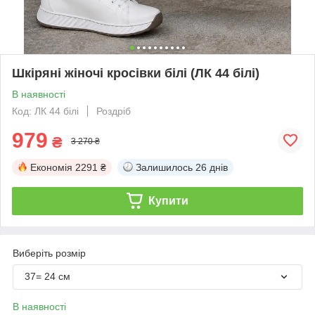
Шкіряні жіночі кросівки білі (ЛК 44 білі)
В наявності
Код: ЛК 44 білі
Роздріб
979
₴
3 270 ₴
Економія
2291 ₴
Залишилось
26 днів
Купити
Виберіть розмір
37= 24 см
В наявності