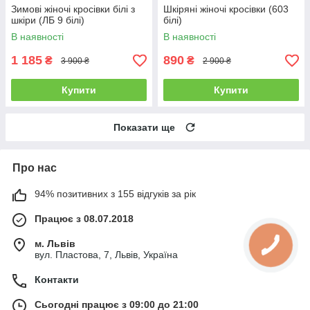
Зимові жіночі кросівки білі з
Шкіряні жіночі кросівки (603
шкіри (ЛБ 9 білі)
білі)
В наявності
В наявності
1 185
890
₴
₴
3 900 ₴
2 900 ₴
Купити
Купити
Показати ще
Про нас
94% позитивних з 155 відгуків за рік
Працює з 08.07.2018
м. Львів
вул. Пластова, 7, Львів, Україна
Контакти
Сьогодні працює з 09:00 до 21:00