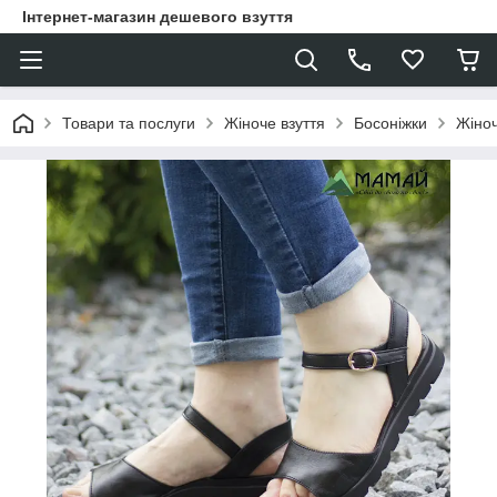
Інтернет-магазин дешевого взуття
Товари та послуги
Жіноче взуття
Босоніжки
Жіноч