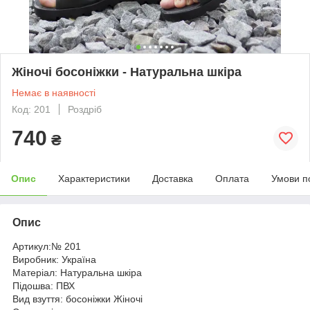
Жіночі босоніжки - Натуральна шкіра
Немає в наявності
Код: 201
Роздріб
740
₴
Опис
Характеристики
Доставка
Оплата
Умови п
Опис
Артикул:№ 201
Виробник: Україна
Матеріал: Натуральна шкіра
Підошва: ПВХ
Вид взуття: босоніжки Жіночі